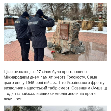
Цією резолюцією 27 січня було проголошено
Міжнародним днем пам’яті жертв Голокосту. Саме
цього дня у 1945 році війська 1-го Українського фронту
визволили нацистський табір смерті Освенцим (Аушвіц)
– один із найжахливіших символів злочинів проти
людяності.