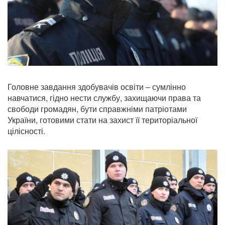
Головне завдання здобувачів освіти – сумлінно
навчатися, гідно нести службу, захищаючи права та
свободи громадян, бути справжніми патріотами
України, готовими стати на захист її територіальної
цілісності.