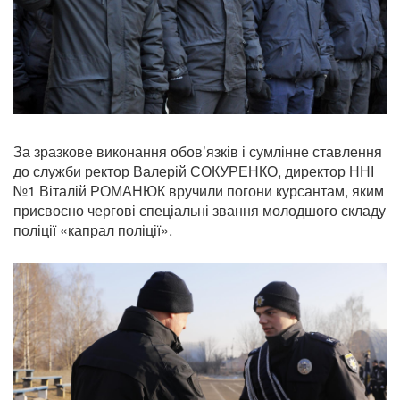
За зразкове виконання обов’язків і сумлінне ставлення
до служби ректор Валерій СОКУРЕНКО, директор ННІ
№1 Віталій РОМАНЮК вручили погони курсантам, яким
присвоєно чергові спеціальні звання молодшого складу
поліції «капрал поліції».