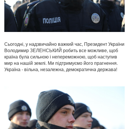
Сьогодні, у надзвичайно важкий час, Президент України
Володимир ЗЕЛЕНСЬКИЙ робить все можливе, щоб
країна була сильною і непереможною, щоб наступив
мир на нашій землі. Ми підтримуємо його прагнення.
Україна - вільна, незалежна, демократична держава!