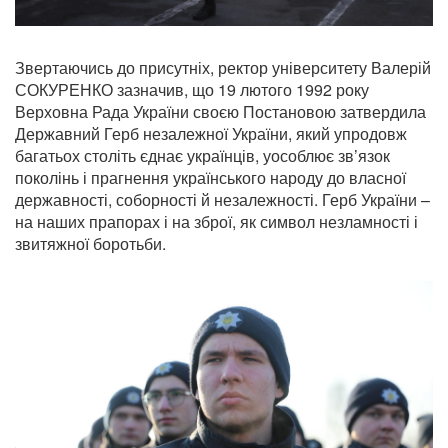
Звертаючись до присутніх, ректор університету Валерій
СОКУРЕНКО зазначив, що 19 лютого 1992 року
Верховна Рада України своєю Постановою затвердила
Державний Герб незалежної України, який упродовж
багатьох століть єднає українців, уособлює зв’язок
поколінь і прагнення українського народу до власної
державності, соборності й незалежності. Герб України –
на наших прапорах і на зброї, як символ незламності і
звитяжної боротьби.