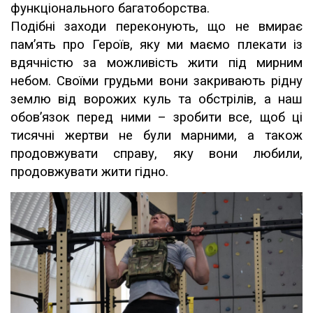
функціонального багатоборства.
Подібні заходи переконують, що не вмирає
пам’ять про Героїв, яку ми маємо плекати із
вдячністю за можливість жити під мирним
небом. Своїми грудьми вони закривають рідну
землю від ворожих куль та обстрілів, а наш
обов’язок перед ними – зробити все, щоб ці
тисячні жертви не були марними, а також
продовжувати справу, яку вони любили,
продовжувати жити гідно.