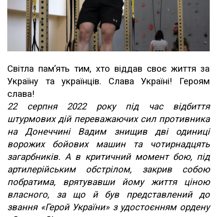
Світла пам’ять тим, хто віддав своє життя за
Україну та українців. Слава Україні! Героям
слава!
22 серпня 2022 року під час відбиття
штурмових дій переважаючих сил противника
на Донеччині Вадим знищив дві одиниці
ворожих бойових машин та чотирнадцять
загарбників. А в критичний момент бою, під
артилерійським обстрілом, закрив собою
побратима, врятувавши йому життя ціною
власного, за що й був представлений до
звання «Герой України» з удостоєнням ордену