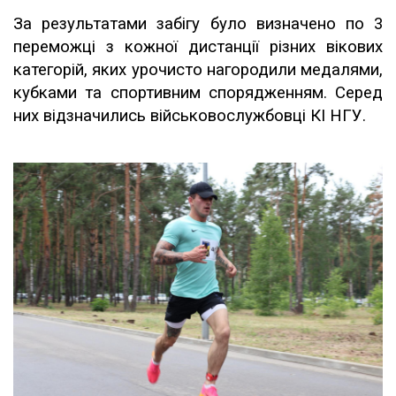
За результатами забігу було визначено по 3
переможці з кожної дистанції різних вікових
категорій, яких урочисто нагородили медалями,
кубками та спортивним спорядженням. Серед
них відзначились військовослужбовці КІ НГУ.