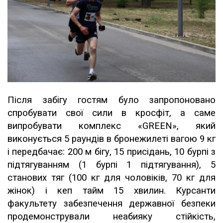
Після забігу гостям було запропоновано
спробувати свої сили в кросфіт, а саме
випробувати комплекс «GREEN», який
виконується 5 раундів в бронежилеті вагою 9 кг
і передбачає: 200 м бігу, 15 присідань, 10 бурпі з
підтягуванням (1 бурпі 1 підтягування), 5
станових тяг (100 кг для чоловіків, 70 кг для
жінок) і кеп тайм 15 хвилин. Курсанти
факультету забезпечення державної безпеки
продемонстрували неабияку стійкість,