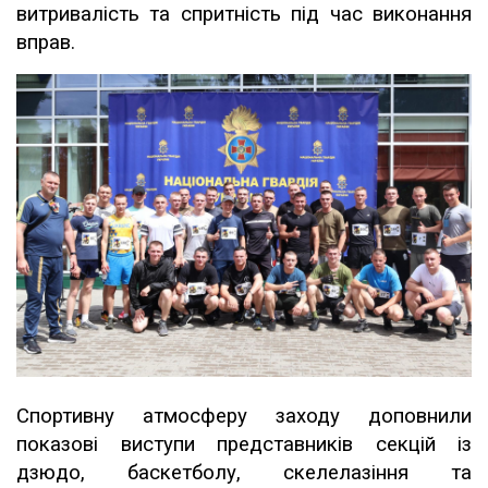
витривалість та спритність під час виконання
вправ.
Спортивну атмосферу заходу доповнили
показові виступи представників секцій із
дзюдо, баскетболу, скелелазіння та