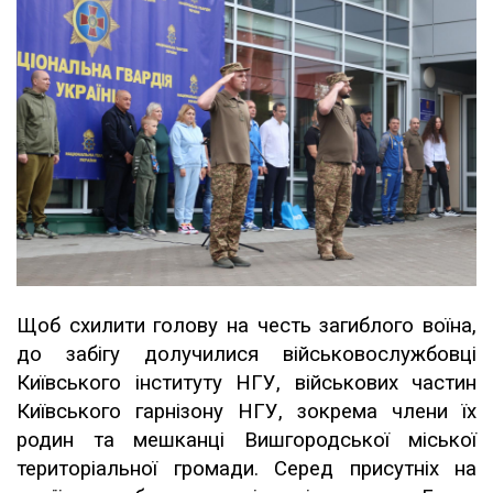
Щоб схилити голову на честь загиблого воїна,
до забігу долучилися військовослужбовці
Київського інституту НГУ, військових частин
Київського гарнізону НГУ, зокрема члени їх
родин та мешканці Вишгородської міської
територіальної громади. Серед присутніх на