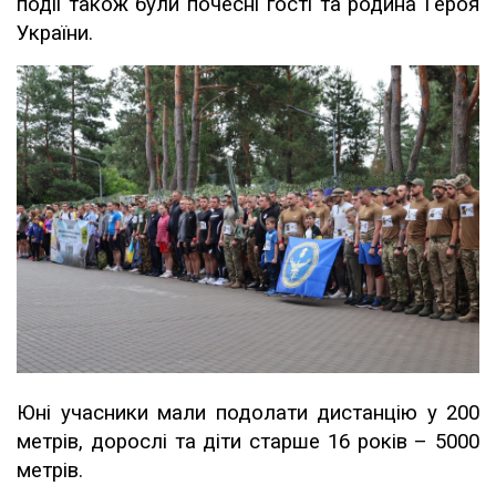
події також були почесні гості та родина Героя
України.
Юні учасники мали подолати дистанцію у 200
метрів, дорослі та діти старше 16 років – 5000
метрів.