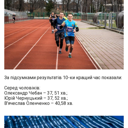
За підсумками результатів 10-ки кращий час показали
:
Серед чоловіків
:
Олександр Чебан – 37, 51 хв
.;
Юрій Чернуцький – 37, 52 хв
.;
В’ячеслав Оленченко – 40,58 хв.