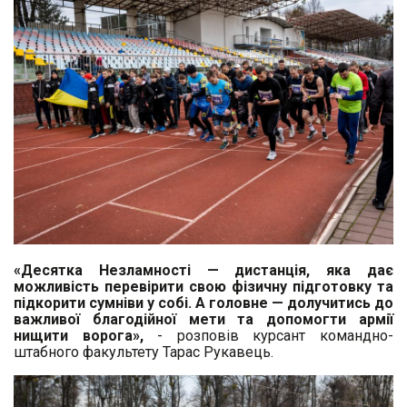
«Десятка Незламності — дистанція, яка дає
можливість перевірити свою фізичну підготовку та
підкорити сумніви у собі. А головне — долучитись до
важливої благодійної мети та допомогти армії
нищити ворога»,
- розповів курсант командно-
штабного факультету Тарас Рукавець.