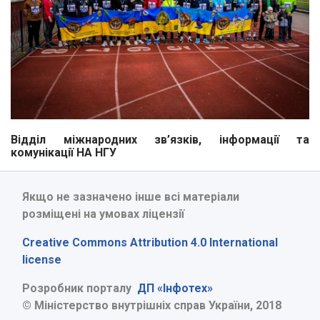
Відділ міжнародних зв’язків, інформації та
комунікації НА НГУ
Якщо не зазначено інше всі матеріали
розміщені на умовах ліцензії
Creative Commons Attribution 4.0 International
license
Розробник порталу
ДП «Інфотех»
© Міністерство внутрішніх справ України, 2018