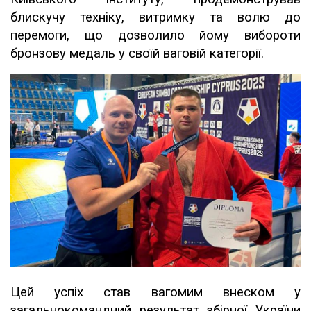
блискучу техніку, витримку та волю до
перемоги, що дозволило йому вибороти
бронзову медаль у своїй ваговій категорії.
Цей успіх став вагомим внеском у
загальнокомандний результат збірної України