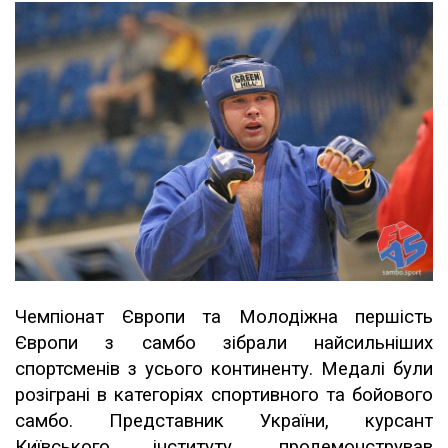
Чемпіонат Європи та Молодіжна першість
Європи з самбо зібрали найсильніших
спортсменів з усього континенту. Медалі були
розіграні в категоріях спортивного та бойового
самбо. Представник України, курсант
Київського інституту, продемонстрував