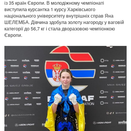
із 35 країн Європи. В молодіжному чемпіонаті
виступила курсантка 1 курсу Харківського
національного університету внутрішніх справ Яна
ШЕЛЕМБА. Дівчина здобула золоту нагороду у ваговій
категорії до 56,7 кг і стала дворазовою чемпіонкою
Європи.