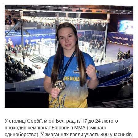
У столиці Сербії, місті Белград, із 17 до 24 лютого
проходив чемпіонат Європи з ММА (змішані
єдиноборства). У змаганнях взяли участь 800 учасників