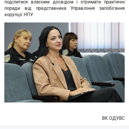
поділитися власним досвідом і отримати практичні
поради від представника Управління запобігання
корупції НПУ.
ВК ОДУВС