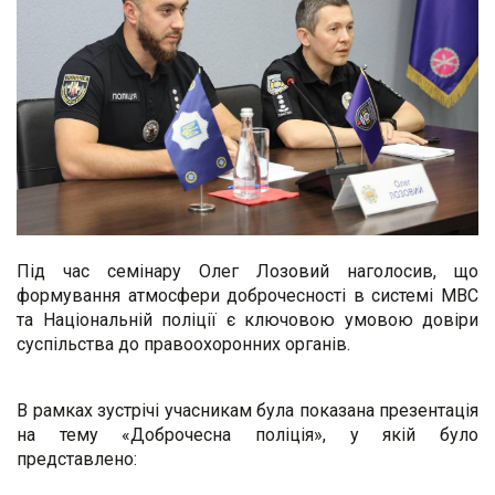
Під час семінару Олег Лозовий наголосив, що
формування атмосфери доброчесності в системі МВС
та Національній поліції є ключовою умовою довіри
суспільства до правоохоронних органів.
В рамках зустрічі учасникам була показана презентація
на тему «Доброчесна поліція», у якій було
представлено: