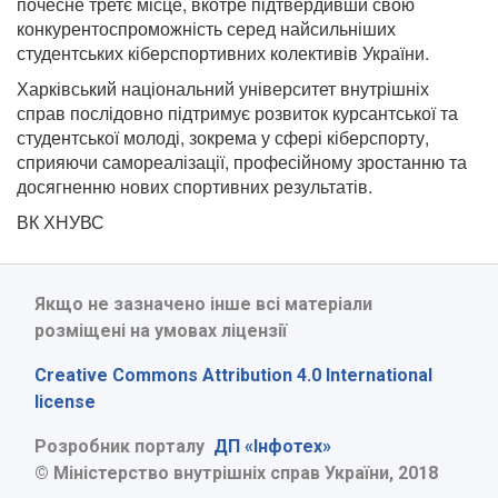
почесне третє місце, вкотре підтвердивши свою
конкурентоспроможність серед найсильніших
студентських кіберспортивних колективів України.
Харківський національний університет внутрішніх
справ послідовно підтримує розвиток курсантської та
студентської молоді, зокрема у сфері кіберспорту,
сприяючи самореалізації, професійному зростанню та
досягненню нових спортивних результатів.
ВК ХНУВС
Якщо не зазначено інше всі матеріали
розміщені на умовах ліцензії
Creative Commons Attribution 4.0 International
license
Розробник порталу
ДП «Інфотех»
© Міністерство внутрішніх справ України, 2018