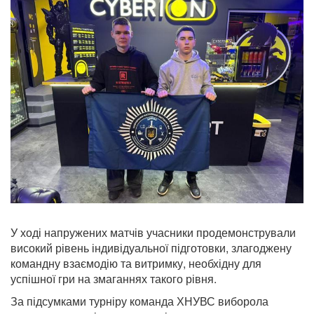
У ході напружених матчів учасники продемонстрували
високий рівень індивідуальної підготовки, злагоджену
командну взаємодію та витримку, необхідну для
успішної гри на змаганнях такого рівня.
За підсумками турніру команда ХНУВС виборола