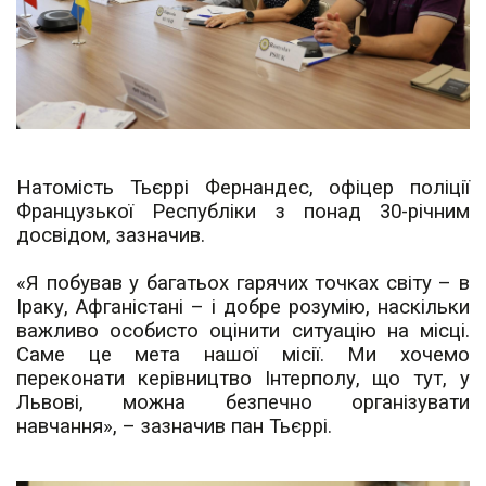
Натомість Тьєррі Фернандес, офіцер поліції
Французької Республіки з понад 30-річним
досвідом, зазначив.
«Я побував у багатьох гарячих точках світу – в
Іраку, Афганістані – і добре розумію, наскільки
важливо особисто оцінити ситуацію на місці.
Саме це мета нашої місії. Ми хочемо
переконати керівництво Інтерполу, що тут, у
Львові, можна безпечно організувати
навчання», – зазначив пан Тьєррі.