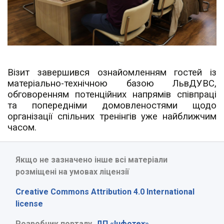
Візит завершився ознайомленням гостей із
матеріально-технічною базою ЛьвДУВС,
обговоренням потенційних напрямів співпраці
та попередніми домовленостями щодо
організації спільних тренінгів уже найближчим
часом.
Якщо не зазначено інше всі матеріали
розміщені на умовах ліцензії
Creative Commons Attribution 4.0 International
license
Розробник порталу
ДП «Інфотех»