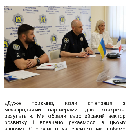
«Дуже приємно, коли співпраця з
міжнародними партнерами дає конкретні
результати. Ми обрали європейський вектор
розвитку і впевнено рухаємося в цьому
напрямі. Сьогодні в університеті ми робимо