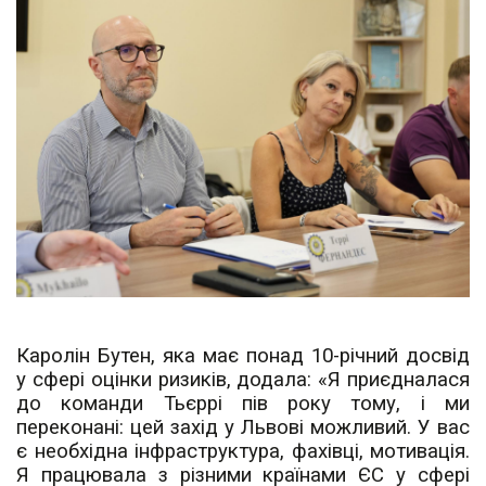
Каролін Бутен, яка має понад 10-річний досвід
у сфері оцінки ризиків, додала: «Я приєдналася
до команди Тьєррі пів року тому, і ми
переконані: цей захід у Львові можливий. У вас
є необхідна інфраструктура, фахівці, мотивація.
Я працювала з різними країнами ЄС у сфері