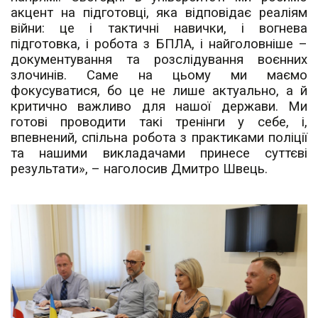
акцент на підготовці, яка відповідає реаліям
війни: це і тактичні навички, і вогнева
підготовка, і робота з БПЛА, і найголовніше –
документування та розслідування воєнних
злочинів. Саме на цьому ми маємо
фокусуватися, бо це не лише актуально, а й
критично важливо для нашої держави. Ми
готові проводити такі тренінги у себе, і,
впевнений, спільна робота з практиками поліції
та нашими викладачами принесе суттєві
результати», – наголосив Дмитро Швець.