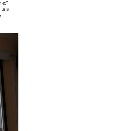
ичої
чини,
х