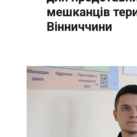
мешканців тер
Вінниччини