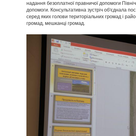
надання безоплатної правничої допомоги Північ
допомоги. Консультативна зустріч об'єднала по
серед яких голови територіальних громад і район
громад, мешканці громад.