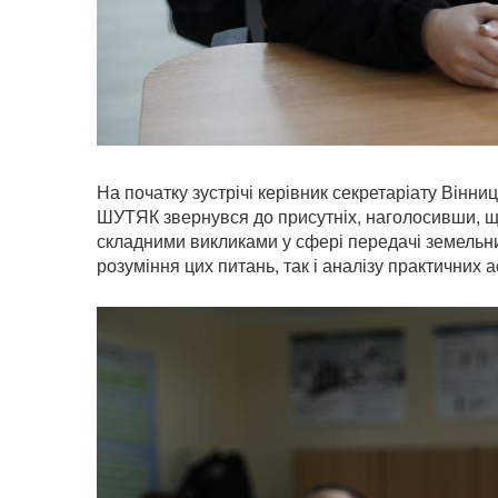
На початку зустрічі керівник секретаріату Вінни
ШУТЯК звернувся до присутніх, наголосивши, щ
складними викликами у сфері передачі земельних
розуміння цих питань, так і аналізу практичних 