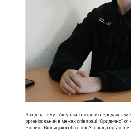
Захід на тему «Актуальні питання передачі земел
організований в межах співпраці Юридичної клін
Вінниці, Вінницької обласної Асоціації органів