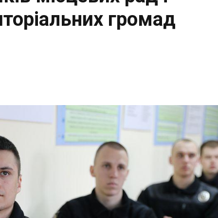
иторіальних громад