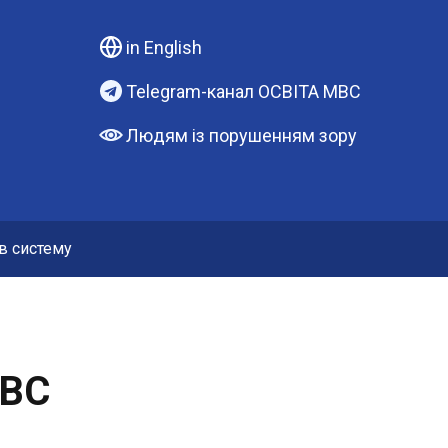
in English
Telegram-канал ОСВІТА МВС
Людям із порушенням зору
 в систему
МВС