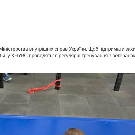
в Міністерства внутрішніх справ України. Щоб підтримати захи
жби, у ХНУВС проводяться регулярні тренування з ветерана