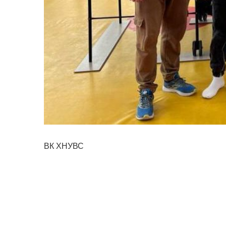
ВК ХНУВС