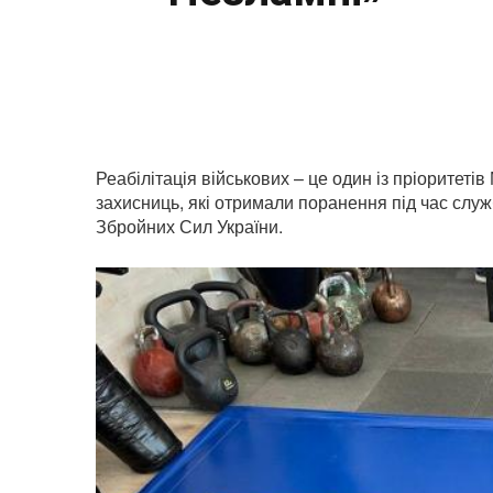
Реабілітація військових – це один із пріоритеті
захисниць, які отримали поранення під час слу
Збройних Сил України.