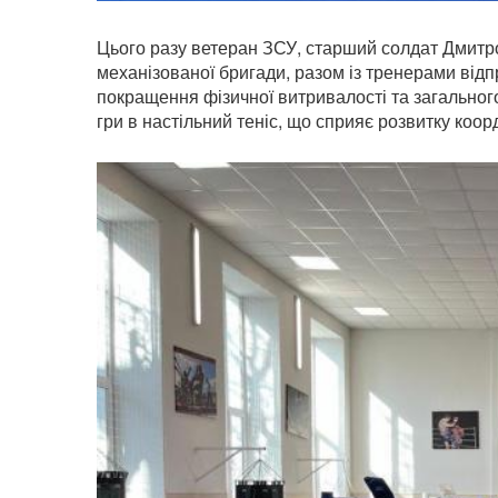
Цього разу ветеран ЗСУ, старший солдат Дмит
механізованої бригади, разом із тренерами від
покращення фізичної витривалості та загального
гри в настільний теніс, що сприяє розвитку коорд